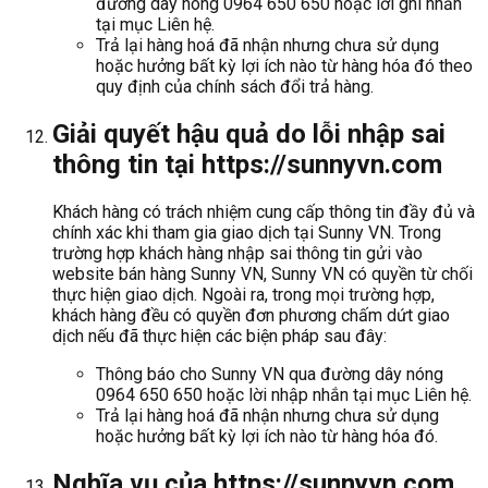
đường dây nóng 0964 650 650 hoặc lời ghi nhắn
tại mục Liên hệ.
Trả lại hàng hoá đã nhận nhưng chưa sử dụng
hoặc hưởng bất kỳ lợi ích nào từ hàng hóa đó theo
quy định của chính sách đổi trả hàng.
Giải quyết hậu quả do lỗi nhập sai
thông tin tại https://sunnyvn.com
Khách hàng có trách nhiệm cung cấp thông tin đầy đủ và
chính xác khi tham gia giao dịch tại Sunny VN. Trong
trường hợp khách hàng nhập sai thông tin gửi vào
website bán hàng Sunny VN, Sunny VN có quyền từ chối
thực hiện giao dịch. Ngoài ra, trong mọi trường hợp,
khách hàng đều có quyền đơn phương chấm dứt giao
dịch nếu đã thực hiện các biện pháp sau đây:
Thông báo cho Sunny VN qua đường dây nóng
0964 650 650 hoặc lời nhập nhắn tại mục Liên hệ.
Trả lại hàng hoá đã nhận nhưng chưa sử dụng
hoặc hưởng bất kỳ lợi ích nào từ hàng hóa đó.
Nghĩa vụ của https://sunnyvn.com