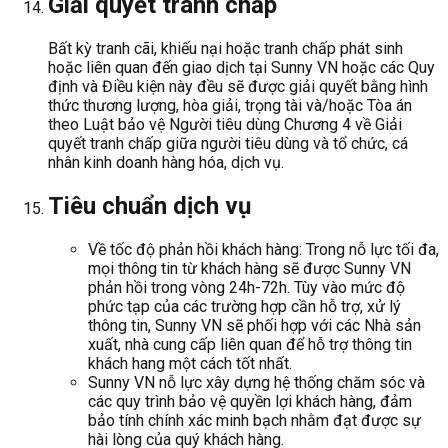
Giải quyết tranh chấp
Bất kỳ tranh cãi, khiếu nại hoặc tranh chấp phát sinh
hoặc liên quan đến giao dịch tại Sunny VN hoặc các Quy
định và Điều kiện này đều sẽ được giải quyết bằng hình
thức thương lượng, hòa giải, trọng tài và/hoặc Tòa án
theo Luật bảo vệ Người tiêu dùng Chương 4 về Giải
quyết tranh chấp giữa người tiêu dùng và tổ chức, cá
nhân kinh doanh hàng hóa, dịch vụ.
Tiêu chuẩn dịch vụ
Về tốc độ phản hồi khách hàng: Trong nỗ lực tối đa,
mọi thông tin từ khách hàng sẽ được Sunny VN
phản hồi trong vòng 24h-72h. Tùy vào mức độ
phức tạp của các trường hợp cần hỗ trợ, xử lý
thông tin, Sunny VN sẽ phối hợp với các Nhà sản
xuất, nhà cung cấp liên quan để hỗ trợ thông tin
khách hang một cách tốt nhất.
Sunny VN nỗ lực xây dựng hệ thống chăm sóc và
các quy trình bảo vệ quyền lợi khách hàng, đảm
bảo tính chính xác minh bạch nhằm đạt được sự
hài lòng của quý khách hàng.