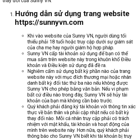
thay đổi của Sunny VN.
Hướng dẫn sử dụng trang website
https://sunnyvn.com
Khi vào website của Sunny VN, người dùng tối
thiểu phải 18 tuổi hoặc truy cập dưới sự giám sát
của cha mẹ hay người giám hộ hợp pháp.
Sunny VN cấp tài khoản sử dụng để bạn có thể
mua sắm trên website này trong khuôn khổ Điều
khoản và Điều kiện sử dụng đã đề ra.
Nghiêm cấm sử dụng bất kỳ phần nào của trang
website này với mục đích thương mại hoặc nhân
danh bất kỳ đối tác thứ ba nào nếu không được
Sunny VN cho phép bằng văn bản. Nếu vi phạm
bất cứ điều nào trong đây, Sunny VN sẽ hủy tài
khoản của bạn mà không cần báo trước.
Quý khách phải đăng ký tài khoản với thông tin xác
thực về bản thân và phải cập nhật nếu có bất kỳ
thay đổi nào. Mỗi cá nhân truy cập phải có trách
nhiệm với mật khẩu, tài khoản và hoạt động của
mình trên website này. Hơn nữa, quý khách phải
thông báo cho Sunny VN biết khi tài khoản bị truy