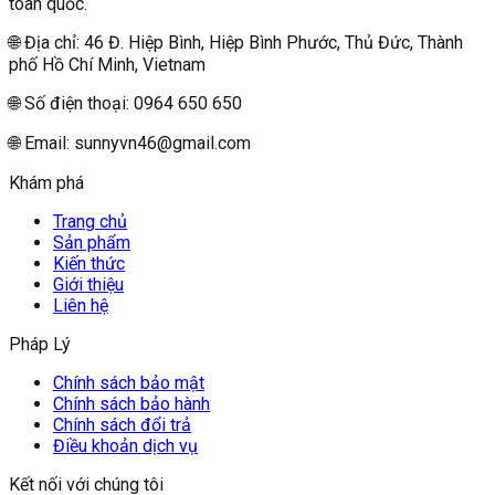
toàn quốc.
🌐 Địa chỉ: 46 Đ. Hiệp Bình, Hiệp Bình Phước, Thủ Đức, Thành
phố Hồ Chí Minh, Vietnam
🌐 Số điện thoại: 0964 650 650
🌐 Email:
sunnyvn46@gmail.com
Khám phá
Trang chủ
Sản phẩm
Kiến thức
Giới thiệu
Liên hệ
Pháp Lý
Chính sách bảo mật
Chính sách bảo hành
Chính sách đổi trả
Điều khoản dịch vụ
Kết nối với chúng tôi