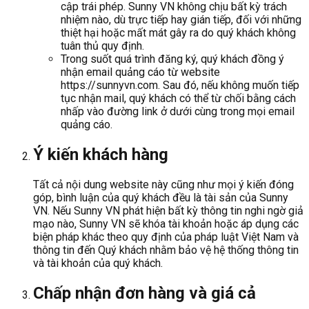
cập trái phép. Sunny VN không chịu bất kỳ trách
nhiệm nào, dù trực tiếp hay gián tiếp, đối với những
thiệt hại hoặc mất mát gây ra do quý khách không
tuân thủ quy định.
Trong suốt quá trình đăng ký, quý khách đồng ý
nhận email quảng cáo từ website
https://sunnyvn.com. Sau đó, nếu không muốn tiếp
tục nhận mail, quý khách có thể từ chối bằng cách
nhấp vào đường link ở dưới cùng trong mọi email
quảng cáo.
Ý kiến khách hàng
Tất cả nội dung website này cũng như mọi ý kiến đóng
góp, bình luận của quý khách đều là tài sản của Sunny
VN. Nếu Sunny VN phát hiện bất kỳ thông tin nghi ngờ giả
mạo nào, Sunny VN sẽ khóa tài khoản hoặc áp dụng các
biện pháp khác theo quy định của pháp luật Việt Nam và
thông tin đến Quý khách nhằm bảo vệ hệ thống thông tin
và tài khoản của quý khách.
Chấp nhận đơn hàng và giá cả