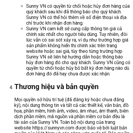
Sunny VN có quyền từ chối hoặc hủy đơn hàng của
quý khách sau khi đã thông báo cho quý khách.
Sunny VN có thể hỏi thêm về số điện thoại và địa
chỉ trước khi nhận đơn hàng.
Sunny VN cam kết sẽ cung cấp thông tin giá cả
chính xác nhất cho người tiêu dùng. Tuy nhiên, đôi
lúc vẫn có sai sót xảy ra, ví dụ như trường hợp giá
sản phẩm không hiển thị chính xác trên trang
website hoặc sai giá, tùy theo từng trường hợp
Sunny VN sẽ liên hệ hướng dẫn hoặc thông báo
hủy đơn hàng đó cho quý khách. Sunny VN cũng có
quyền từ chối hoặc hủy bỏ bất kỳ đơn hàng nào dù
đơn hàng đó đã hay chưa được xác nhận.
Thương hiệu và bản quyền
Mọi quyền sở hữu trí tuệ (đã đăng ký hoặc chưa đăng
ký), nội dung thông tin và tất cả các thiết kế, văn bản, đồ
họa, phần mềm, hình ảnh, video, âm nhạc, âm thanh, biên
dịch phần mềm, mã nguồn và phần mềm cơ bản đều là
tài sản của Sunny VN. Toàn bộ nội dung của trang
website https://sunnyvn.com được bảo vệ bởi luật bản