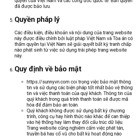
quyền của Việt Nam và các công ước quốc tế. Bản quyền
đã được bảo lưu.
Quyền pháp lý
Các điều kiện, điều khoản và nội dung của trang website
này được điều chỉnh bởi luật pháp Việt Nam và Tòa án có
thẩm quyền tại Việt Nam sẽ giải quyết bất kỳ tranh chấp
nào phát sinh từ việc sử dụng trái phép trang website
này.
Quy định về bảo mật
https://sunnyvn.com coi trọng việc bảo mật thông
tin và sử dụng các biện pháp tốt nhất bảo vệ thông
tin và việc thanh toán của quý khách. Thông tin của
quý khách trong quá trình thanh toán sẽ được mã
hóa để đảm bảo an toàn.
Quý khách không được sử dụng bất kỳ chương
trình, công cụ hay hình thức nào khác để can thiệp
vào hệ thống hay làm thay đổi cấu trúc dữ liệu.
Trang website cũng nghiêm cấm việc phát tán,
truyền bá hay cổ vũ cho bất kỳ hoạt động nào