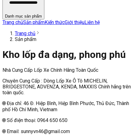
Danh mục sản phẩm
Trang chủ
Sản phẩm
Kiến thức
Giới thiệu
Liên hệ
Trang chủ
Sản phẩm
Kho lốp đa dạng, phong phú
Nhà Cung Cấp Lốp Xe Chính Hãng Toàn Quốc
Chuyên Cung Cấp : Dòng Lốp Xe Ô Tô MICHELIN,
BRIDGESTONE, ADVENZA, KENDA, MAXXIS Chính hãng trên
toàn quốc.
🌐 Địa chỉ: 46 Đ. Hiệp Bình, Hiệp Bình Phước, Thủ Đức, Thành
phố Hồ Chí Minh, Vietnam
🌐 Số điện thoại: 0964 650 650
🌐 Email:
sunnyvn46@gmail.com