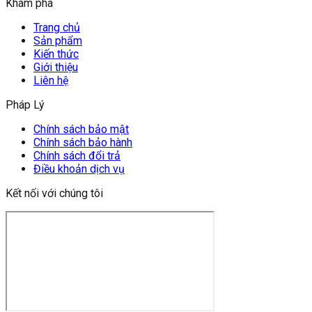
Khám phá
Trang chủ
Sản phẩm
Kiến thức
Giới thiệu
Liên hệ
Pháp Lý
Chính sách bảo mật
Chính sách bảo hành
Chính sách đổi trả
Điều khoản dịch vụ
Kết nối với chúng tôi