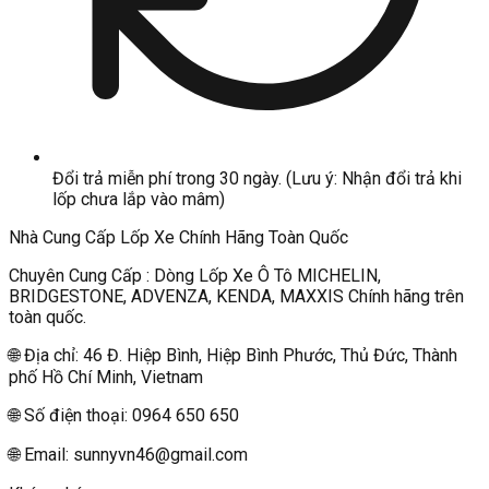
Đổi trả miễn phí trong 30 ngày. (Lưu ý: Nhận đổi trả khi
lốp chưa lắp vào mâm)
Nhà Cung Cấp Lốp Xe Chính Hãng Toàn Quốc
Chuyên Cung Cấp : Dòng Lốp Xe Ô Tô MICHELIN,
BRIDGESTONE, ADVENZA, KENDA, MAXXIS Chính hãng trên
toàn quốc.
🌐 Địa chỉ: 46 Đ. Hiệp Bình, Hiệp Bình Phước, Thủ Đức, Thành
phố Hồ Chí Minh, Vietnam
🌐 Số điện thoại: 0964 650 650
🌐 Email:
sunnyvn46@gmail.com